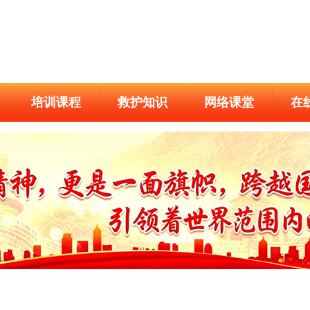
培训课程
救护知识
网络课堂
在