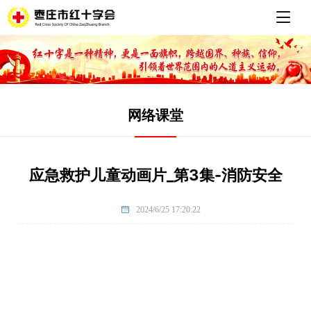
网络课堂
应急救护儿童动画片_第3集-消防安全

2024/6/25 17:20:22