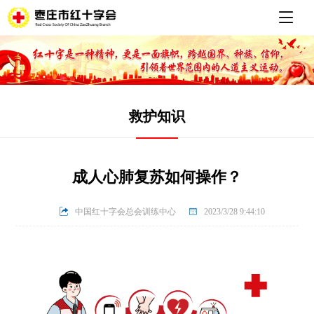
救护知识
成人心肺复苏如何操作？

中国红十字会总会训练中心

2023/3/28 9:44:10